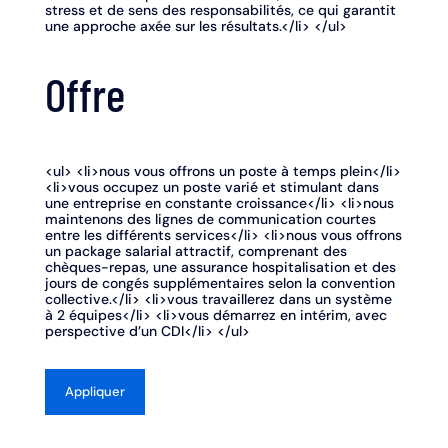
stress et de sens des responsabilités, ce qui garantit
une approche axée sur les résultats.</li> </ul>
Offre
<ul> <li>nous vous offrons un poste à temps plein</li>
<li>vous occupez un poste varié et stimulant dans
une entreprise en constante croissance</li> <li>nous
maintenons des lignes de communication courtes
entre les différents services</li> <li>nous vous offrons
un package salarial attractif, comprenant des
chèques-repas, une assurance hospitalisation et des
jours de congés supplémentaires selon la convention
collective.</li> <li>vous travaillerez dans un système
à 2 équipes</li> <li>vous démarrez en intérim, avec
perspective d’un CDI</li> </ul>
Appliquer