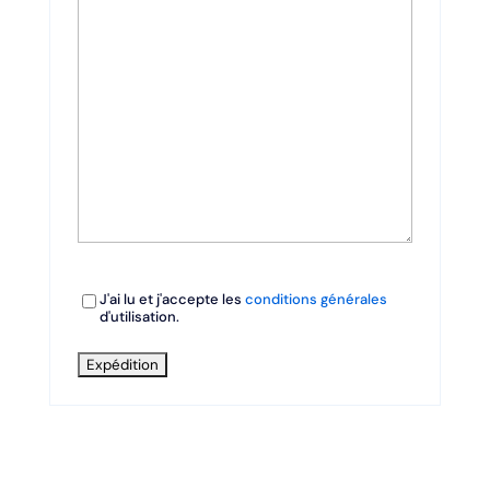
Consentement
J'ai lu et j'accepte les
conditions générales
d'utilisation.