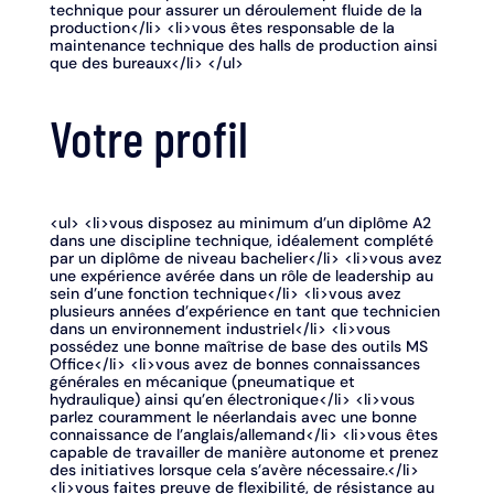
technique pour assurer un déroulement fluide de la
production</li> <li>vous êtes responsable de la
maintenance technique des halls de production ainsi
que des bureaux</li> </ul>
Votre profil
<ul> <li>vous disposez au minimum d’un diplôme A2
dans une discipline technique, idéalement complété
par un diplôme de niveau bachelier</li> <li>vous avez
une expérience avérée dans un rôle de leadership au
sein d’une fonction technique</li> <li>vous avez
plusieurs années d’expérience en tant que technicien
dans un environnement industriel</li> <li>vous
possédez une bonne maîtrise de base des outils MS
Office</li> <li>vous avez de bonnes connaissances
générales en mécanique (pneumatique et
hydraulique) ainsi qu’en électronique</li> <li>vous
parlez couramment le néerlandais avec une bonne
connaissance de l’anglais/allemand</li> <li>vous êtes
capable de travailler de manière autonome et prenez
des initiatives lorsque cela s’avère nécessaire.</li>
<li>vous faites preuve de flexibilité, de résistance au