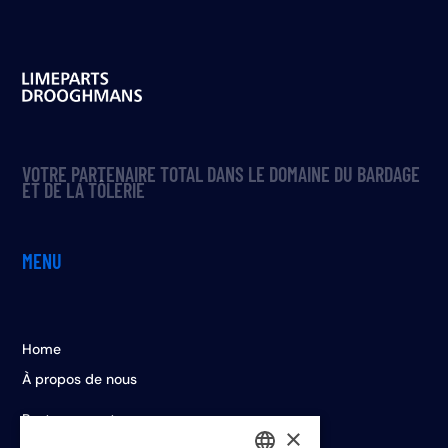
VOTRE PARTENAIRE TOTAL DANS LE DOMAINE DU BARDAGE
ET DE LA TÔLERIE
MENU
Home
À propos de nous
Postes vacants
×