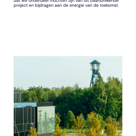
dat we onderdeel mochten zijn van dit baanbrekende
project en bijdragen aan de energie van de toekomst.