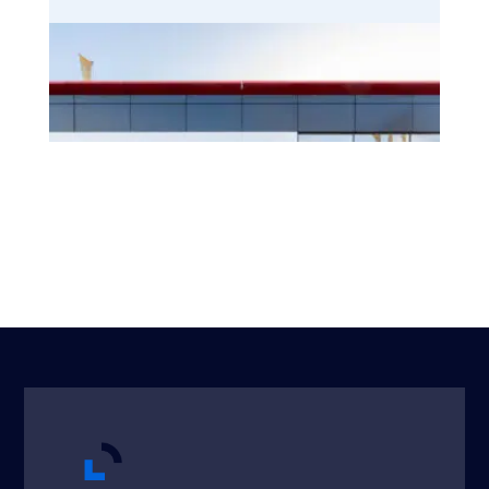
gevelbouwer van België.