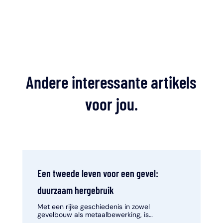
Andere interessante artikels
voor jou.
Een tweede leven voor een gevel:
duurzaam hergebruik
Met een rijke geschiedenis in zowel
gevelbouw als metaalbewerking, is
Limeparts-Drooghmans dé toonaangevende