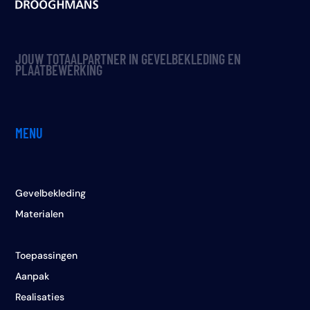
JOUW TOTAALPARTNER IN GEVELBEKLEDING EN
PLAATBEWERKING
MENU
Gevelbekleding
Materialen
Toepassingen
Aanpak
Realisaties