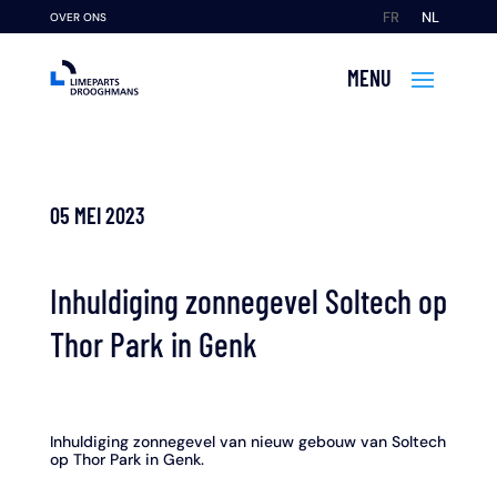
FR
NL
OVER ONS
05 MEI 2023
Inhuldiging zonnegevel Soltech op
Thor Park in Genk
Inhuldiging zonnegevel van nieuw gebouw van Soltech
op Thor Park in Genk.