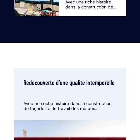
Avec une riche histoire
dans la construction de
façades et le travail des
métaux, Limeparts-
Drooghmans est le leader
incontesté des façadiers
en Belgique.
Redécouverte d’une qualité intemporelle
Avec une riche histoire dans la construction
de façades et le travail des métaux,
Limeparts-Drooghmans est le leader
incontesté des façadiers en Belgique.