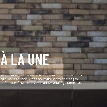
À LA UNE
le qui aiment se vanter de leur travail, nous sommes
 que nous faisons. C’est pourquoi, dans ces pages,
nent à cœur. Peut-être y trouverez-vous également une