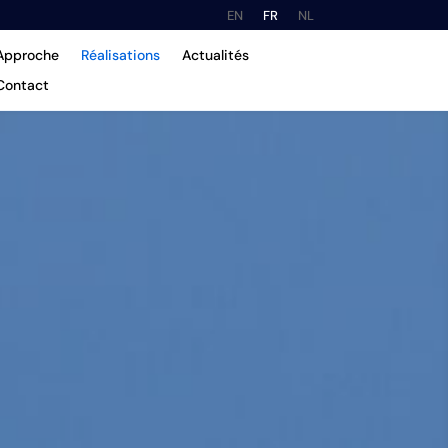
EN
FR
NL
Approche
Réalisations
Actualités
Contact