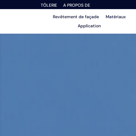
TÔLERIE
A PROPOS DE
Revêtement de façade
Matériaux
Application