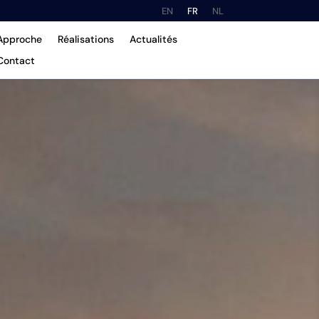
EN
FR
NL
Approche
Réalisations
Actualités
Contact