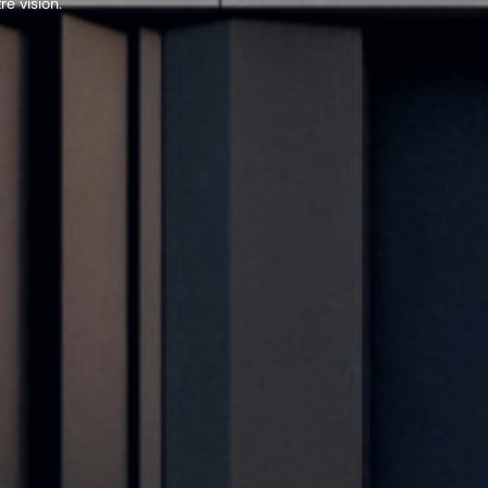
e vision.