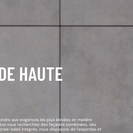
 DE HAUTE
ondre aux exigences les plus élevées en matière
é. Que vous recherchiez des façades combinées, des
ise-soleil intégrés, nous disposons de l’expertise et