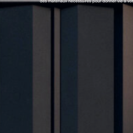
des matériaux nécessaires pour donner vie à votr