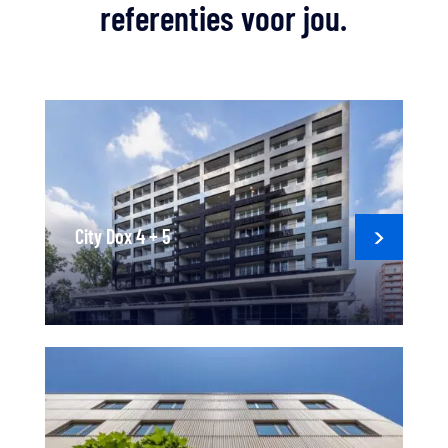
referenties voor jou.
City Dox 4 + 5