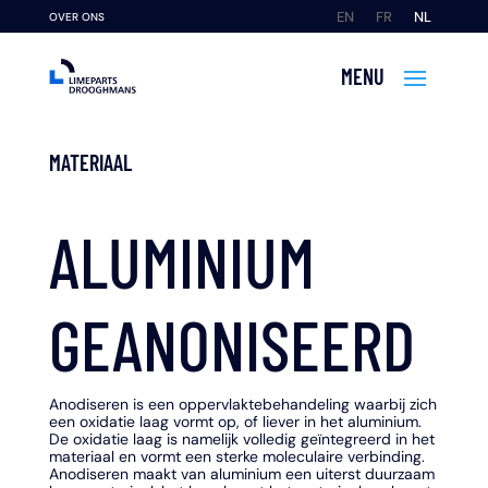
EN
FR
NL
OVER ONS
MATERIAAL
ALUMINIUM
GEANONISEERD
Anodiseren is een oppervlaktebehandeling waarbij zich
een oxidatie laag vormt op, of liever in het aluminium.
De oxidatie laag is namelijk volledig geïntegreerd in het
materiaal en vormt een sterke moleculaire verbinding.
Anodiseren maakt van aluminium een uiterst duurzaam