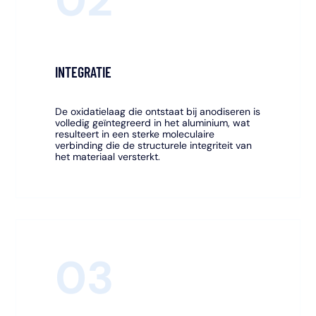
02
INTEGRATIE
De oxidatielaag die ontstaat bij anodiseren is
volledig geïntegreerd in het aluminium, wat
resulteert in een sterke moleculaire
verbinding die de structurele integriteit van
het materiaal versterkt.
03