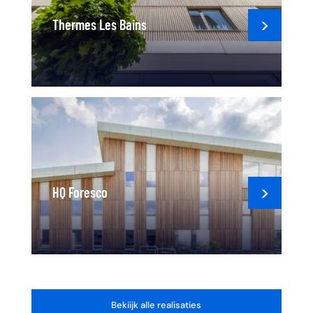
Thermes Les Bains
HQ Foresco
Bekiijk alle realisaties