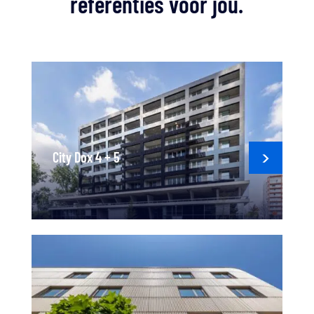
referenties voor jou.
City Dox 4 + 5