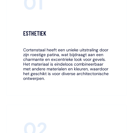
01
ESTHETIEK
Cortenstaal heeft een unieke uitstraling door
zijn roestige patina, wat bijdraagt aan een
charmante en excentrieke look voor gevels.
Het materiaal is eindeloos combineerbaar
met andere materialen en kleuren, waardoor
het geschikt is voor diverse architectonische
ontwerpen.
02