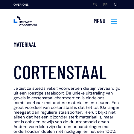
EN
FR
NL
OVER ONS
MATERIAAL
CORTENSTAAL
Je ziet ze steeds vaker: voorwerpen die zijn vervaardigd
uit een roestige staalsoort. De unieke uitstraling van
gevels in cortenstaal charmeert en is eindeloos
combineerbaar met andere materialen en kleuren. Een
groot voordeel van cortenstaal is dat het tot 10x langer
meegaat dan reguliere staalsoorten. Hieruit blijkt niet
alleen dat het een bijzonder sterk materiaal is, maar
het is ook een bewijs van de duurzaamheid ervan.
Andere voordelen zijn dat een behandelingen met
onderhoudsmiddelen niet nodig zijn en het een 100%