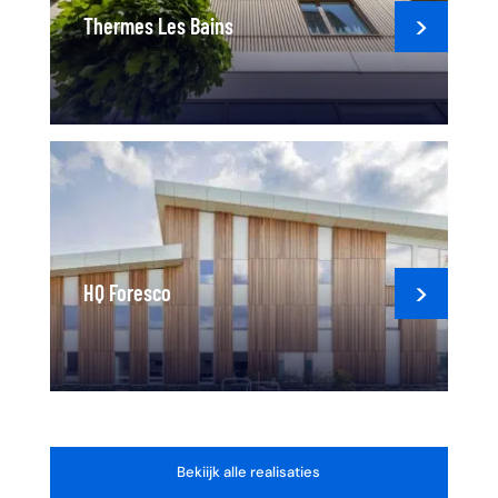
Thermes Les Bains
HQ Foresco
Bekiijk alle realisaties