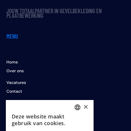
JOUW TOTAALPARTNER IN GEVELBEKLEDING EN
PLAATBEWERKING
MENU
Home
Over ons
Vacatures
Contact
×
LEGAL
Deze website maakt
DUTCH
gebruik van cookies.
ENGLISH