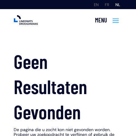
EN
FR
NL
Geen
Resultaten
Gevonden
De pagina die u zocht kon niet gevonden worden.
Probeer uw zoekopdracht te verfijnen of gebruik de