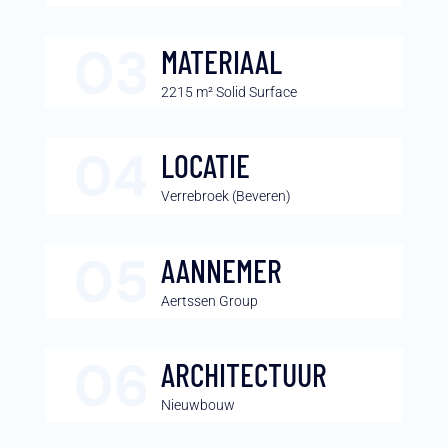
MATERIAAL
2215 m² Solid Surface
LOCATIE
Verrebroek (Beveren)
AANNEMER
Aertssen Group
ARCHITECTUUR
Nieuwbouw