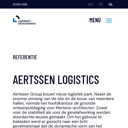
EN
FR
NL
OVER ONS
REFERENTIE
AERTSSEN LOGISTICS
Aertssen Group bouwt nieuw logistiek park. Naast de
enorme omvang van de site en de bouw van meerdere
hallen, vormde het hoofdkantoor de grootste
ontwerpuitdaging voor Mertens-architecten. Zowel
voor de stabiliteit als voor de gevelafwerking werden
doordachte keuzes gemaakt. Om het gebouw te
bekleden werd er gezocht naar een licht
gevelmateriaal dat de dynamische vorm van het