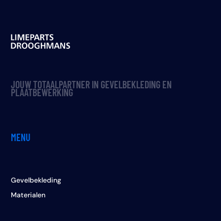
JOUW TOTAALPARTNER IN GEVELBEKLEDING EN
PLAATBEWERKING
MENU
Gevelbekleding
Materialen