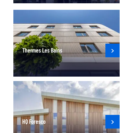
Thermes Les Bains
HQ Foresco