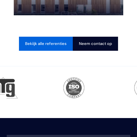
Bekiijk alle referenties
Neem contact op