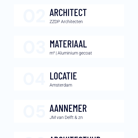
ARCHITECT
ZZDP Architecten
MATERIAAL
m² | Aluminium gecoat
LOCATIE
Amsterdam
AANNEMER
JM van Delft & zn