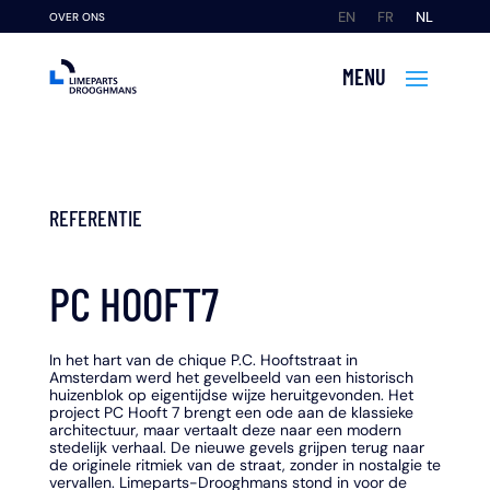
EN
FR
NL
OVER ONS
REFERENTIE
PC HOOFT7
In het hart van de chique P.C. Hooftstraat in
Amsterdam werd het gevelbeeld van een historisch
huizenblok op eigentijdse wijze heruitgevonden. Het
project PC Hooft 7 brengt een ode aan de klassieke
architectuur, maar vertaalt deze naar een modern
stedelijk verhaal. De nieuwe gevels grijpen terug naar
de originele ritmiek van de straat, zonder in nostalgie te
vervallen. Limeparts-Drooghmans stond in voor de