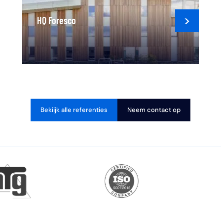
HQ Foresco
Bekiijk alle referenties
Neem contact op