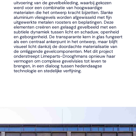
uitvoering van de gevelbekleding, waarbij gekozen
werd voor een combinatie van hoogwaardige
materialen die het ontwerp kracht bijzetten. Slanke
aluminium vliesgevels worden afgewisseld met fijn
uitgewerkte metalen roosters en beplatingen. Deze
elementen creëren een gelaagd gevelbeeld met een
subtiele dynamiek tussen licht en schaduw, openheid
en geborgenheid. De transparante kern in glas fungeert
als een centraal ankerpunt in het ontwerp, maar blijft
visueel licht dankzij de doordachte materialisatie van
de omliggende gevelcomponenten. Met dit project
onderstreept Limeparts-Drooghmans opnieuw haar
vermogen om complexe gevelvisies tot leven te
brengen, in een dialoog tussen hedendaagse
technologie en stedelijke verfijning.