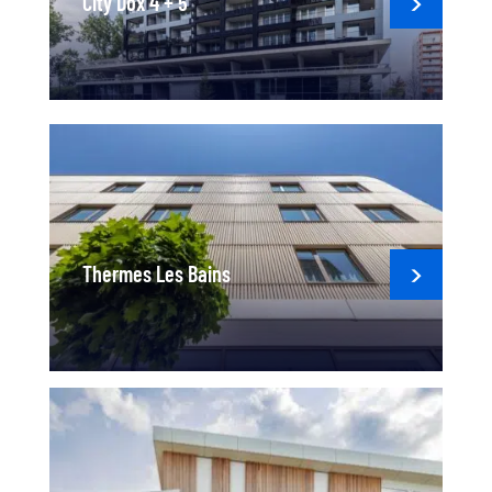
City Dox 4 + 5
Thermes Les Bains