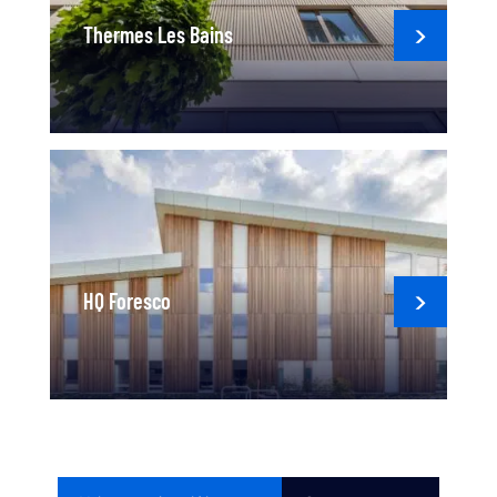
Thermes Les Bains
HQ Foresco