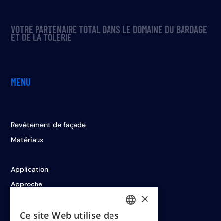
VOTRE PARTENAIRE TOTAL DANS LE DOMAINE DU BARDAGE
ET DE LA TÔLERIE
MENU
Revêtement de façade
Matériaux
Application
Approche
×
Réalisations
Ce site Web utilise des
DUTCH