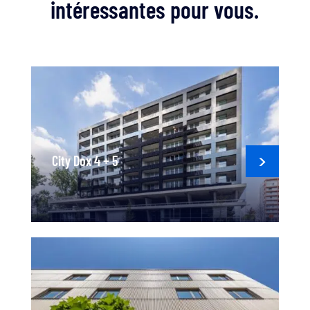
intéressantes pour vous.
City Dox 4 + 5