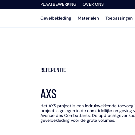
PLAATBEWERKING
OVER ONS
Gevelbekleding
Materialen
Toepassingen
REFERENTIE
AXS
Het AXS project is een indrukwekkende toevoeg
project is gelegen in de onmiddellijke omgeving
Avenue des Combattants. De opdrachtgever koo
gevelbekleding voor de grote volumes.