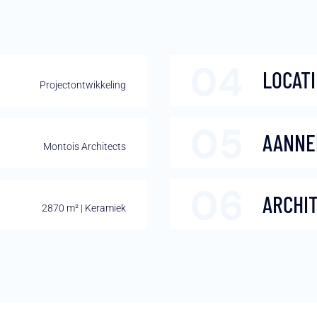
LOCATI
Projectontwikkeling
AANNE
Montois Architects
ARCHI
2870 m² | Keramiek