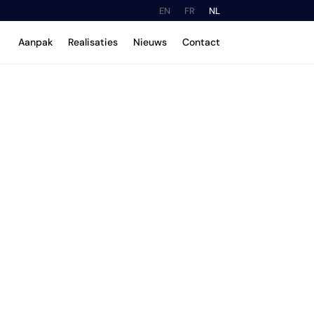
EN
FR
NL
Aanpak
Realisaties
Nieuws
Contact