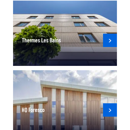
Thermes Les Bains
HQ Foresco