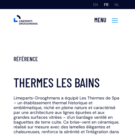
EN
FR
NL
RÉFÉRENCE
THERMES LES BAINS
Limeparts-Drooghmans a équipé Les Thermes de Spa
– un établissement thermal historique et
emblématique, niché en pleine nature et caractérisé
par une architecture aux lignes épurées et aux
grandes surfaces vitrées – d'un bardage ventilé en
baguettes de terre cuite. Ce brise-vent en céramique,
réalisé sur mesure avec des lamelles élégantes et
chaleureuses, renforce la sérénité et l'intégration dans