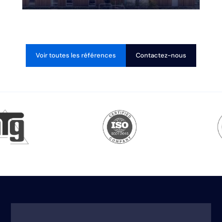
Voir toutes les références
Contactez-nous