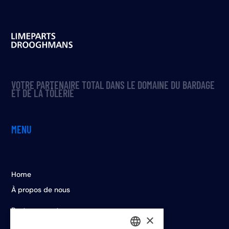
VOTRE PARTENAIRE TOTAL DANS LE DOMAINE DU BARDAGE
ET DE LA TÔLERIE
MENU
Home
À propos de nous
Postes vacants
×
Contact