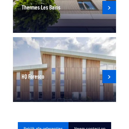
Thermes Les Bains
HQ Foresco
Bekiijk alle referenties
Neem contact op