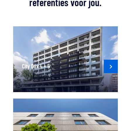
referenties voor jou.
City Dox 4 + 5