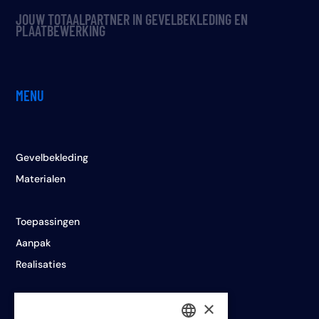
JOUW TOTAALPARTNER IN GEVELBEKLEDING EN
PLAATBEWERKING
MENU
Gevelbekleding
Materialen
Toepassingen
Aanpak
Realisaties
×