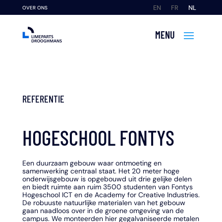
EN
FR
NL
OVER ONS
REFERENTIE
HOGESCHOOL FONTYS
Een duurzaam gebouw waar ontmoeting en
samenwerking centraal staat. Het 20 meter hoge
onderwijsgebouw is opgebouwd uit drie gelijke delen
en biedt ruimte aan ruim 3500 studenten van Fontys
Hogeschool ICT en de Academy for Creative Industries.
De robuuste natuurlijke materialen van het gebouw
gaan naadloos over in de groene omgeving van de
campus. We monteerden hier gegalvaniseerde metalen