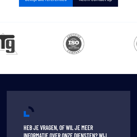
HEB JE VRAGEN, OF WIL JE MEER
INFORMATIE OVER ONZE DIENSTEN? WIJ