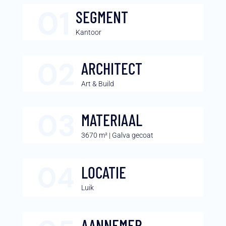
SEGMENT
Kantoor
ARCHITECT
Art & Build
MATERIAAL
3670 m² | Galva gecoat
LOCATIE
Luik
AANNEMER