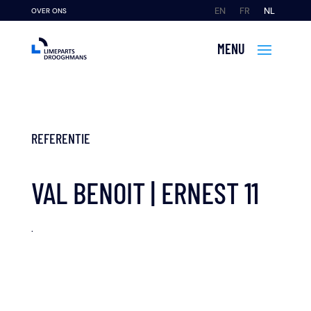
EN
FR
NL
OVER ONS
REFERENTIE
VAL BENOIT | ERNEST 11
.