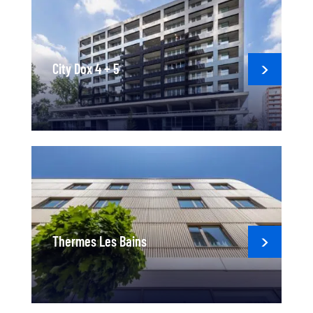
City Dox 4 + 5
Thermes Les Bains