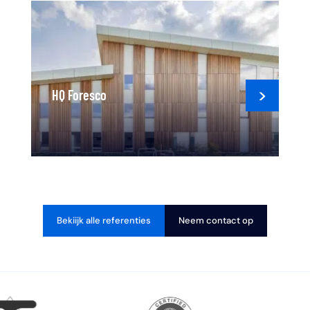
HQ Foresco
Bekiijk alle referenties
Neem contact op